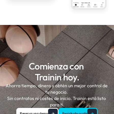
Comienza con 
Trainin hoy.
Ahorra tiempo, dinero y obtén un mejor control de 
tu negocio. 

Sin contratos ni costes de inicio. Trainin está listo 
para ti.
Reserva una demo
Registrate gratis