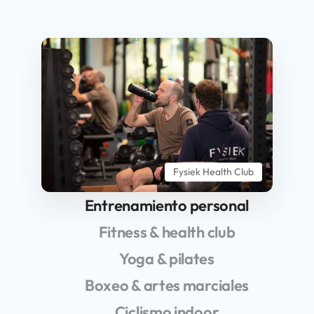
Fysiek Health Club
Entrenamiento personal
Fitness & health club
Yoga & pilates
Boxeo & artes marciales
Ciclismo indoor