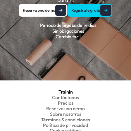
para ti.
Reserva una demo
Registrate gratis
Periodo de prueba de 14 días
Sin obligaciones
Cambio fácil
Trainin
Contáctanos
Precios
Reserva una demo
Sobre nosotros
Términos & condiciones
Política de privacidad
Cookie settings