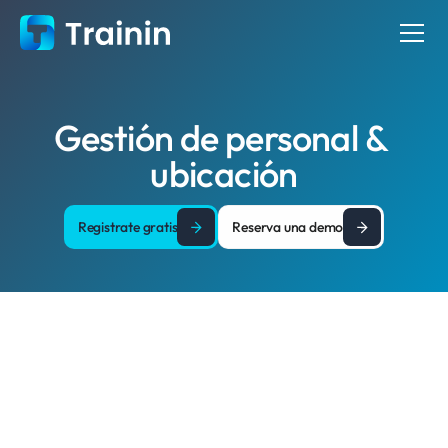
Gestión de personal & 
ubicación
Registrate gratis
Reserva una demo