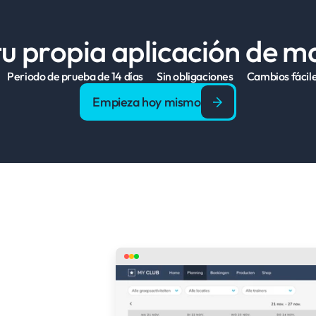
u propia aplicación de 
Periodo de prueba de 14 días
Sin obligaciones
Cambios fácil
Empieza hoy mismo