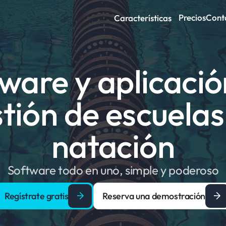
Precios
Cont
Características
ware y aplicació
tión de escuelas 
natación
Software todo en uno, simple y poderoso
Regístrate gratis
Reserva una demostración