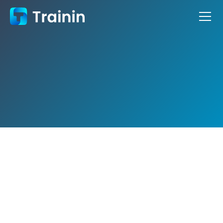
App und Integrationen
Kostenlos testen
Demo buchen