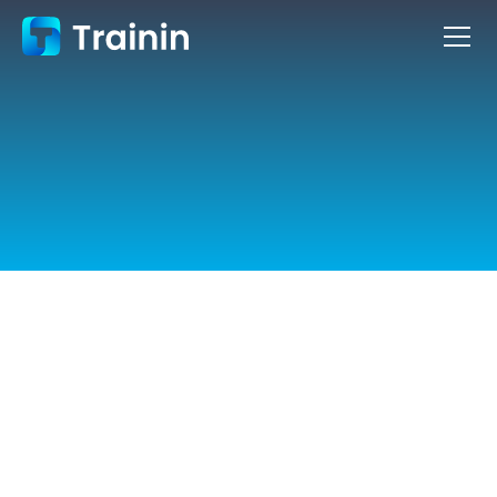
Willkommen!
Toll, dass du bei Trainin dabei bist!