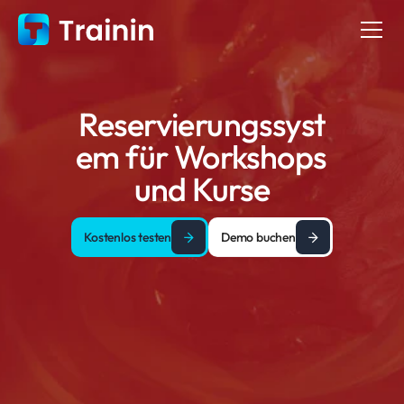
Reservierungssyst
em für Workshops 
und Kurse
Kostenlos testen
Demo buchen